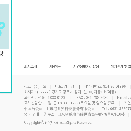
회사소개
이용약관
개인정보처리방침
책임한계 및 
상호 :
(주)바요
| 대표: 임다정 | 사업자번호: 814-86-01396 
소재지 : (12777 ) 경기도 광주시 장지1길 90, 지층1호(역동)
고객센터전화 : 1800-0123 ㅣ FAX : 031-798-8630 | E-mail :
고객상담안내 : 월~금 10:00 ~ 17:00 토요일 및 일요일 휴무 | 
中国分公司 : 山东宅世界科技服务有限公司 | Tel : 0631-58867
중국 구매 대행 주소 : 山东省威海市经区青岛中路78号A座10楼 | Tel 
Copyrightⓒ (주)바요 All Rights Reserved.