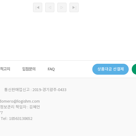
법적고지
입점문의
FAQ
| 통신판매업신고 : 2019-경기광주-0433
 domero@logishm.com
개인정보관리 책임자 : 김혜언
77
: 18563138652