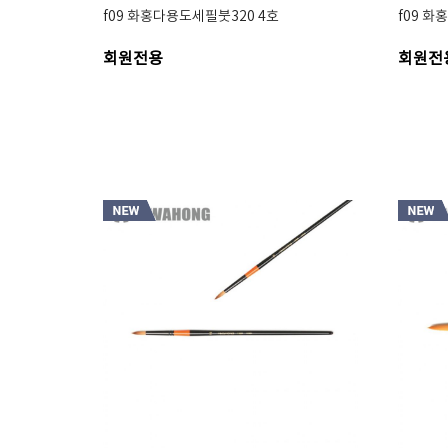
f09 화홍다용도세필붓320 4호
f09 화
회원전용
회원전