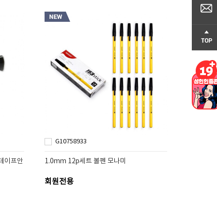
G10758933
 테이프안
1.0mm 12p세트 볼펜 모나미
회원전용