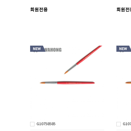
회원전용
회원전
G10758585
G10