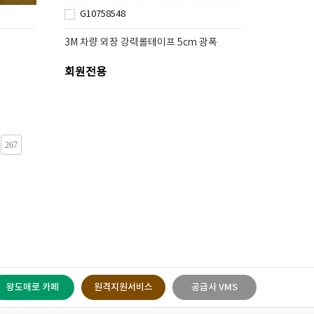
G10758548
3M 차량 외장 강력롤테이프 5cm 광폭
회원전용