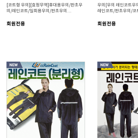
[코트형 우의][효정무역]휴대용우의/판초우
우의[우의 레인코트우의
의/레인코트/일회용우의/판초우의…
레인코트/판초우의/코
회원전용
회원전용