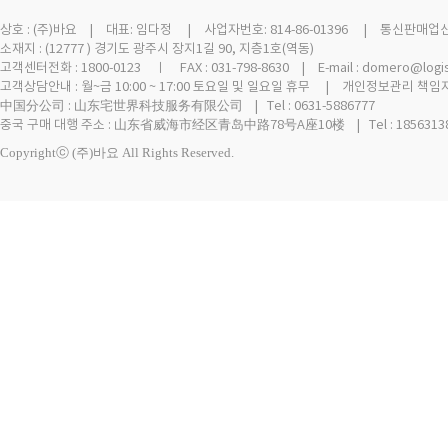
상호 :
(주)바요
| 대표: 임다정 | 사업자번호: 814-86-01396 | 통신판매업신고 
소재지 : (12777 ) 경기도 광주시 장지1길 90, 지층1호(역동)
고객센터전화 : 1800-0123 ㅣ FAX : 031-798-8630 | E-mail : domero@logi
고객상담안내 : 월~금 10:00 ~ 17:00 토요일 및 일요일 휴무 | 개인정보관리 책임자
中国分公司 : 山东宅世界科技服务有限公司 | Tel : 0631-5886777
중국 구매 대행 주소 : 山东省威海市经区青岛中路78号A座10楼 | Tel : 18563138
Copyrightⓒ (주)바요 All Rights Reserved.