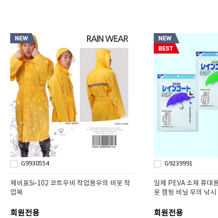
G9930554
G9239991
제비표Si-102 코트우비 작업용우의 비옷 작
일제 PEVA 소재 휴대
업복
옷 캠핑 비닐 우의 낚시
회원전용
회원전용