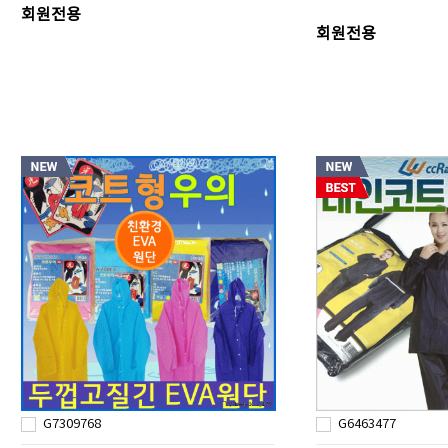
회원전용
회원전용
G7309768
G6463477