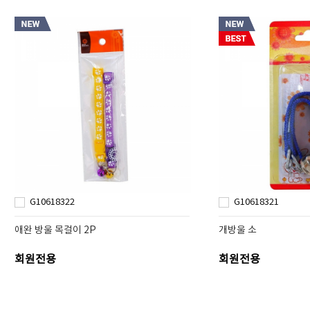
G10618322
G10618321
애완 방울 목걸이 2P
개방울 소
회원전용
회원전용