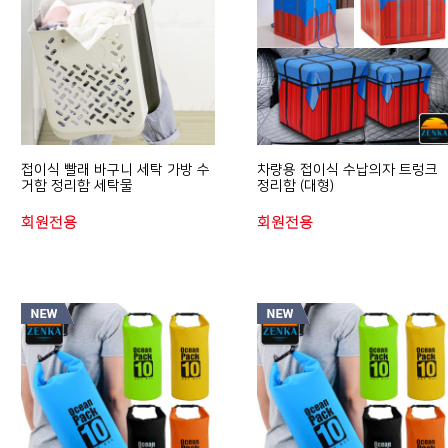
접이식 빨래 바구니 세탁 가방 수
차량용 접이식 수납의자 트렁크
거함 정리함 세탁물
정리함 (대형)
회원전용
회원전용