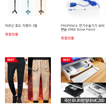
어르신 효도 지팡이 3발
PROPENCIL 전기수술기기 보비
펜슬 ERBE Bovie Pencil …
회원전용
회원전용