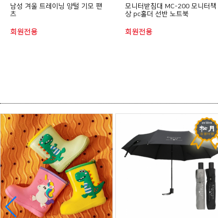
남성 겨울 트레이닝 양털 기모 팬
모니터받침대 MC-200 모니터책
츠
상 pc홀더 선반 노트북
회원전용
회원전용