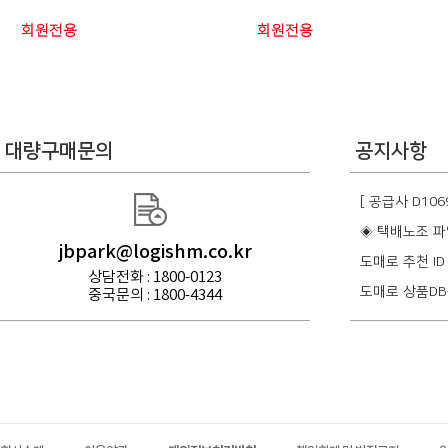
회원전용
회원전용
대량구매문의
공지사항
[ 공급사 D10
◈ 택배노조 파
jbpark@logishm.co.kr
도매로 추천 ID
상담전화 : 1800-0123
도매로 상품DB
중국문의 : 1800-4344