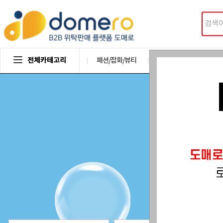
전체카테고리
패션/잡화/뷰티
디지털/가전/휴대폰