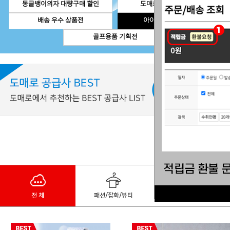
동글뱅이의자 대량구매 할인
도매로 직수입 상품전
배송 우수 상품전
아이시스 입점 기념
골프용품 기획전
전 체
패션/잡화/뷰티
디지털/가전/휴대폰