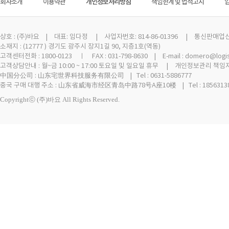
회사소개
이용약관
개인정보처리방침
책임한계 및 법적고지
상호 :
(주)바요
| 대표: 임다정 | 사업자번호: 814-86-01396 | 통신판매업신고 
소재지 : (12777 ) 경기도 광주시 장지1길 90, 지층1호(역동)
고객센터전화 : 1800-0123 ㅣ FAX : 031-798-8630 | E-mail : domero@logi
고객상담안내 : 월~금 10:00 ~ 17:00 토요일 및 일요일 휴무 | 개인정보관리 책임자
中国分公司 : 山东宅世界科技服务有限公司 | Tel : 0631-5886777
중국 구매 대행 주소 : 山东省威海市经区青岛中路78号A座10楼 | Tel : 18563138
Copyrightⓒ (주)바요 All Rights Reserved.