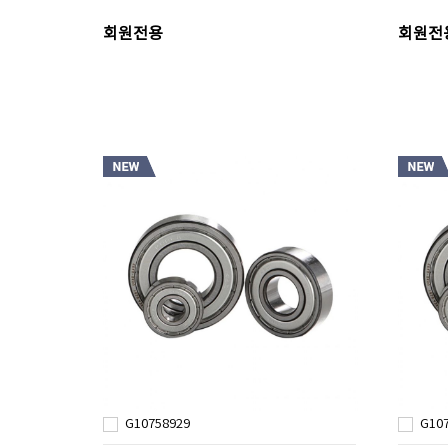
회원전용
회원전
G10758929
G10