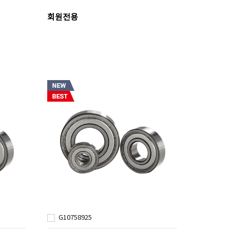
회원전용
G10758925